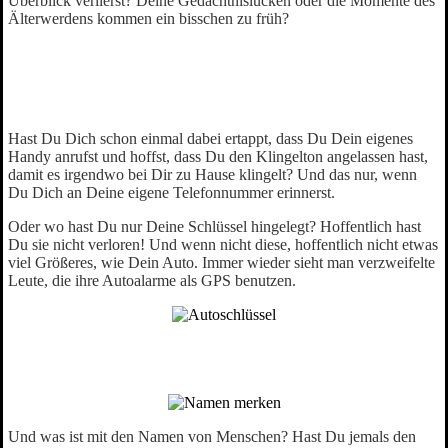
Überblick verlierst? Deine Gedächtnislücken oder die Momente des
Älterwerdens kommen ein bisschen zu früh?
Hast Du Dich schon einmal dabei ertappt, dass Du Dein eigenes
Handy anrufst und hoffst, dass Du den Klingelton angelassen hast,
damit es irgendwo bei Dir zu Hause klingelt? Und das nur, wenn
Du Dich an Deine eigene Telefonnummer erinnerst.
Oder wo hast Du nur Deine Schlüssel hingelegt? Hoffentlich hast
Du sie nicht verloren! Und wenn nicht diese, hoffentlich nicht etwas
viel Größeres, wie Dein Auto. Immer wieder sieht man verzweifelte
Leute, die ihre Autoalarme als GPS benutzen.
Und was ist mit den Namen von Menschen? Hast Du jemals den