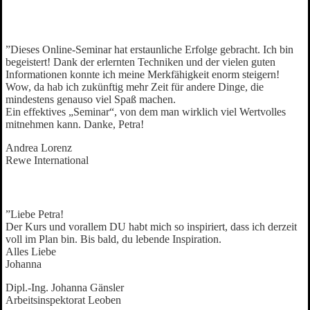
”Dieses Online-Seminar hat erstaunliche Erfolge gebracht. Ich bin
begeistert! Dank der erlernten Techniken und der vielen guten
Informationen konnte ich meine Merkfähigkeit enorm steigern!
Wow, da hab ich zukünftig mehr Zeit für andere Dinge, die
mindestens genauso viel Spaß machen.
Ein effektives „Seminar“, von dem man wirklich viel Wertvolles
mitnehmen kann. Danke, Petra!
Andrea Lorenz
Rewe International
”Liebe Petra!
Der Kurs und vorallem DU habt mich so inspiriert, dass ich derzeit
voll im Plan bin. Bis bald, du lebende Inspiration.
Alles Liebe
Johanna
Dipl.-Ing. Johanna Gänsler
Arbeitsinspektorat Leoben