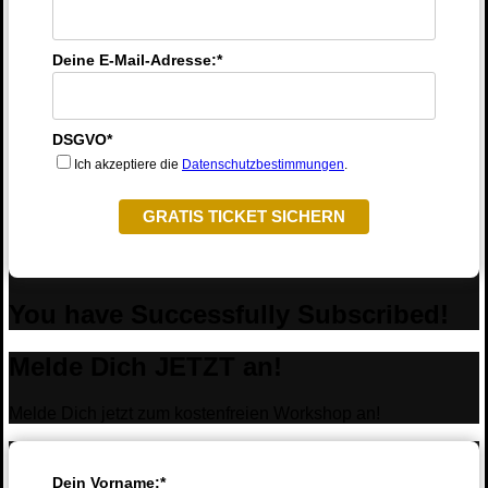
Deine E-Mail-Adresse:*
DSGVO*
Ich akzeptiere die
Datenschutzbestimmungen
.
GRATIS TICKET SICHERN
You have Successfully Subscribed!
Melde Dich JETZT an!
Melde Dich jetzt zum kostenfreien Workshop an!
Dein Vorname:*