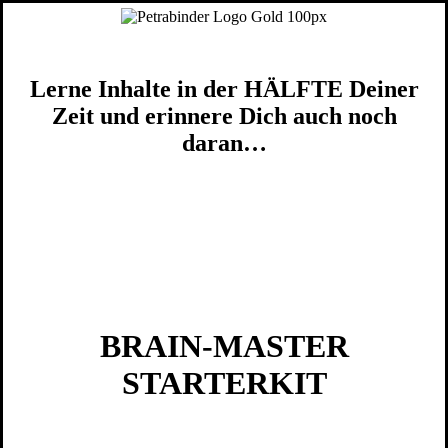
Skip
to
main
content
Lerne Inhalte in der HÄLFTE Deiner
Zeit und erinnere Dich auch noch
daran…
BRAIN-MASTER
STARTERKIT