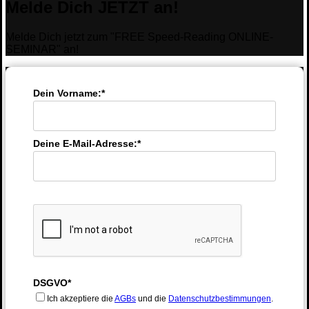
Melde Dich JETZT an!
Melde Dich jetzt zum "FREE Speed-Reading ONLINE-
SEMINAR" an!
Dein Vorname:*
Deine E-Mail-Adresse:*
DSGVO*
Ich akzeptiere die
AGBs
und die
Datenschutzbestimmungen
.