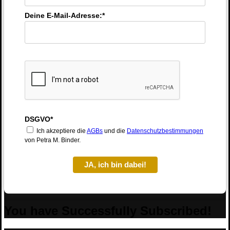
Deine E-Mail-Adresse:*
DSGVO*
Ich akzeptiere die
AGBs
und die
Datenschutzbestimmungen
von Petra M. Binder.
JA, ich bin dabei!
You have Successfully Subscribed!