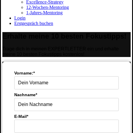
Excellence-Strategy
12-Wochen-Mentoring
1-Jahres-Mentoring
Login
Erstgespräch buchen
Erhalte meine 10 besten Fokustipps!
Trage dich in meinen EXPERTLETTER ein und erhalte
meine 10 besten Fokustipps kostenlos!
Vorname:*
Nachname*
E-Mail*