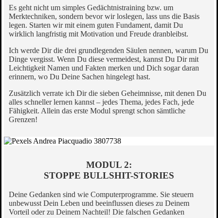
Es geht nicht um simples Gedächtnistraining bzw. um
Merktechniken, sondern bevor wir loslegen, lass uns die Basis
legen. Starten wir mit einem guten Fundament, damit Du
wirklich langfristig mit Motivation und Freude dranbleibst.
Ich werde Dir die drei grundlegenden Säulen nennen, warum Du
Dinge vergisst. Wenn Du diese vermeidest, kannst Du Dir mit
Leichtigkeit Namen und Fakten merken und Dich sogar daran
erinnern, wo Du Deine Sachen hingelegt hast.
Zusätzlich verrate ich Dir die sieben Geheimnisse, mit denen Du
alles schneller lernen kannst – jedes Thema, jedes Fach, jede
Fähigkeit. Allein das erste Modul sprengt schon sämtliche
Grenzen!
MODUL 2:
STOPPE BULLSHIT-STORIES
Deine Gedanken sind wie Computerprogramme. Sie steuern
unbewusst Dein Leben und beeinflussen dieses zu Deinem
Vorteil oder zu Deinem Nachteil! Die falschen Gedanken