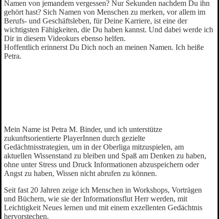
Namen von jemandem vergessen? Nur Sekunden nachdem Du ihn
gehört hast? Sich Namen von Menschen zu merken, vor allem im
Berufs- und Geschäftsleben, für Deine Karriere, ist eine der
wichtigsten Fähigkeiten, die Du haben kannst. Und dabei werde ich
Dir in diesem Videokurs ebenso helfen.
Hoffentlich erinnerst Du Dich noch an meinen Namen. Ich heiße
Petra.
Mein Name ist Petra M. Binder, und ich unterstütze
zukunftsorientierte PlayerInnen durch gezielte
Gedächtnisstrategien, um in der Oberliga mitzuspielen, am
aktuellen Wissenstand zu bleiben und Spaß am Denken zu haben,
ohne unter Stress und Druck Informationen abzuspeichern oder
Angst zu haben, Wissen nicht abrufen zu können.
Seit fast 20 Jahren zeige ich Menschen in Workshops, Vorträgen
und Büchern, wie sie der Informationsflut Herr werden, mit
Leichtigkeit Neues lernen und mit einem exzellenten Gedächtnis
hervorstechen.