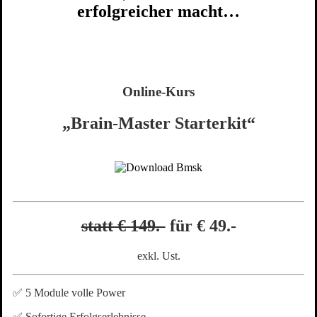
erfolgreicher macht…
Online-Kurs
„Brain-Master Starterkit“
statt € 149.-
für € 49.-
exkl. Ust.
✅ 5 Module volle Power
✅ Sofortige Erfolgserlebnisse