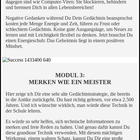
dagegen sind wie Computer-Viren: Sie blockieren, behindern
und bremsen Dich in allen Lebensbereichen!
Negative Gedanken während Du Dein Gedächtnis beanspruchst
kosten jede Menge Energie und Zeit, führen zu Frust oder
schlechtem Gedächtnis. Keine gute Ausgangslage, um Neues zu
lernen und mit Leichtigkeit flexibel zu denken. Jetzt brauchst Du
einen Energieschub: Das Geheimnis liegt in einem positiven
Mindset.
MODUL 3:
MERKEN WIE EIN MEISTER
Hier zeige ich Dir eine sehr alte Gedächtnisstrategie, die bereits
in die Antike zurückgeht. Du hast richtig gelesen, vor etwa 2.500
Jahren. Und ich wünschte wirklich, man würde diese Technik in
der Schule lehren.
Es würde so sehr helfen, sich technische Informationen zu
merken und freie Reden zu halten. Und genau dafür kannst Du
diese grandiose Technik verwenden. Mit diesem mächtigen
Werkzeug, einem wahren Schatz, kannst Du Dir eine große