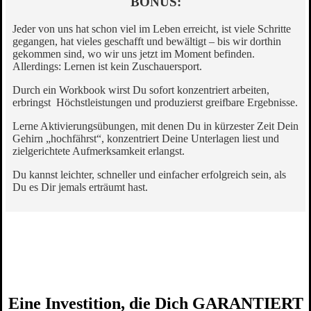
BONUS:
Jeder von uns hat schon viel im Leben erreicht, ist viele Schritte
gegangen, hat vieles geschafft und bewältigt – bis wir dorthin
gekommen sind, wo wir uns jetzt im Moment befinden.
Allerdings: Lernen ist kein Zuschauersport.
Durch ein Workbook wirst Du sofort
konzentriert arbeiten,
erbringst Höchstleistungen und produzierst greifbare Ergebnisse.
Lerne Aktivierungsübungen, mit denen Du in kürzester Zeit Dein
Gehirn „hochfährst“, konzentriert Deine Unterlagen liest und
zielgerichtete Aufmerksamkeit erlangst.
Du kannst leichter, schneller und einfacher erfolgreich sein, als
Du es Dir jemals erträumt hast.
Eine Investition, die Dich GARANTIERT