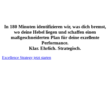
für Unternehmer:innen,
die zwar funktionieren, aber längst wissen, dass
mehr möglich ist.
In
180 Minuten identifizieren wir, was dich bremst,
wo deine Hebel liegen und schaffen einen
maßgeschneiderten Plan für deine exzellente
Performance.
Klar. Ehrlich. Strategisch.
Excellence Strategy jetzt starten