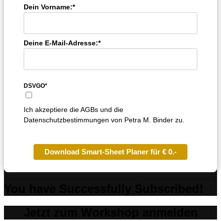
Dein Vorname:*
Deine E-Mail-Adresse:*
DSVGO*
Ich akzeptiere die AGBs und die
Datenschutzbestimmungen von Petra M. Binder zu.
Download Smart-Sheet Planer für € 0.-
You have Successfully Subscribed!
Jetzt zum Workshop anmelden