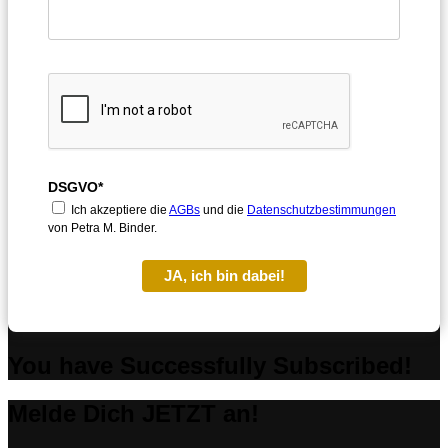
DSGVO*
Ich akzeptiere die
AGBs
und die
Datenschutzbestimmungen
von Petra M. Binder.
JA, ich bin dabei!
You have Successfully Subscribed!
Melde Dich JETZT an!