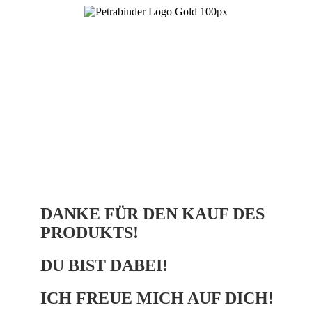
Skip
to
main
content
DANKE FÜR DEN KAUF DES
PRODUKTS!
DU BIST DABEI!
ICH FREUE MICH AUF DICH!