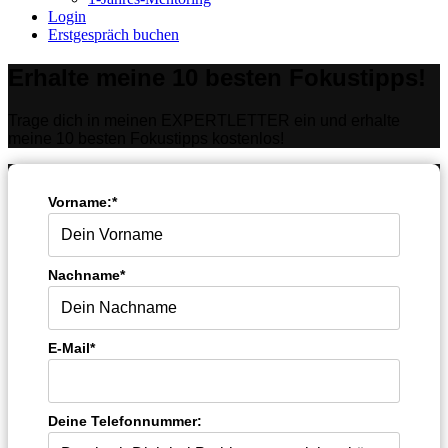
Login
Erstgespräch buchen
Erhalte meine 10 besten Fokustipps!
Trage dich in meinen EXPERTLETTER ein und erhalte
meine 10 besten Fokustipps kostenlos!
Vorname:*
Nachname*
E-Mail*
Deine Telefonnummer: