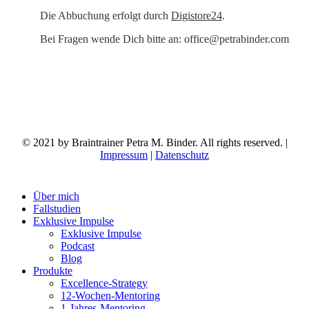
Die Abbuchung erfolgt durch
Digistore24
.
Bei Fragen wende Dich bitte an: office@petrabinder.com
© 2021 by Braintrainer Petra M. Binder. All rights reserved. |
Impressum
|
Datenschutz
Close
Über mich
Menu
Fallstudien
Exklusive Impulse
Exklusive Impulse
Podcast
Blog
Produkte
Excellence-Strategy
12-Wochen-Mentoring
1-Jahres-Mentoring