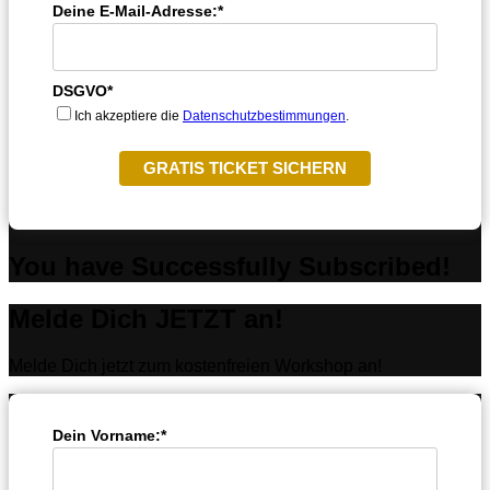
Deine E-Mail-Adresse:*
DSGVO*
Ich akzeptiere die
Datenschutzbestimmungen
.
GRATIS TICKET SICHERN
You have Successfully Subscribed!
Melde Dich JETZT an!
Melde Dich jetzt zum kostenfreien Workshop an!
Dein Vorname:*