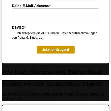
Deine E-Mail-Adresse:*
DSVGO*
Ich akzeptiere die AGBs und die Datenschutzbestimmungen
von Petra M. Binder zu.
Jetzt eintragen!
You have Successfully Subscribed!
Erhalte meinen Smart-Sheet Planer!
Lade Dir gleich meinen impressive Smart-Sheet Planer für
0.-€ runter!