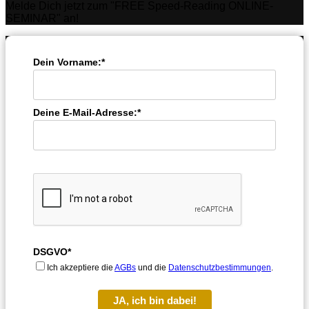
Melde Dich jetzt zum "FREE Speed-Reading ONLINE-
SEMINAR" an!
Dein Vorname:*
Deine E-Mail-Adresse:*
DSGVO*
Ich akzeptiere die
AGBs
und die
Datenschutzbestimmungen
.
JA, ich bin dabei!