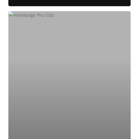
7
TOP-
Strategien
für
Erfolg