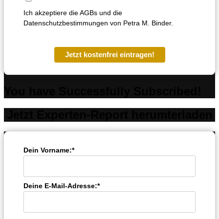
Ich akzeptiere die AGBs und die
Datenschutzbestimmungen von Petra M. Binder.
Jetzt kostenfrei eintragen!
You have Successfully Subscribed!
Jetzt Experten-Report herumterladen
Dein Vorname:*
Deine E-Mail-Adresse:*
Kundenbewertungen und Erfahrungen zu