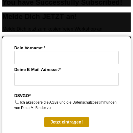
You have Successfully Subscribed!
Melde Dich JETZT an!
Melde Dich jetzt zum kostenfreien Workshop an!
Dein Vorname:*
Deine E-Mail-Adresse:*
DSVGO*
Ich akzeptiere die AGBs und die Datenschutzbestimmungen
von Petra M. Binder zu.
Jetzt eintragen!