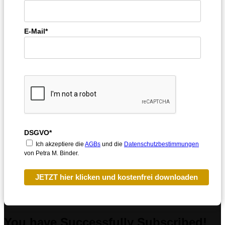
E-Mail*
DSGVO*
Ich akzeptiere die
AGBs
und die
Datenschutzbestimmungen
von Petra M. Binder.
JETZT hier klicken und kostenfrei downloaden
You have Successfully Subscribed!