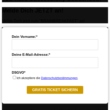
Melde Dich JETZT an!
Melde Dich jetzt zum "BRAINBREAKFAST" an!
Dein Vorname:*
Deine E-Mail-Adresse:*
DSGVO*
Ich akzeptiere die
Datenschutzbestimmungen
.
GRATIS TICKET SICHERN