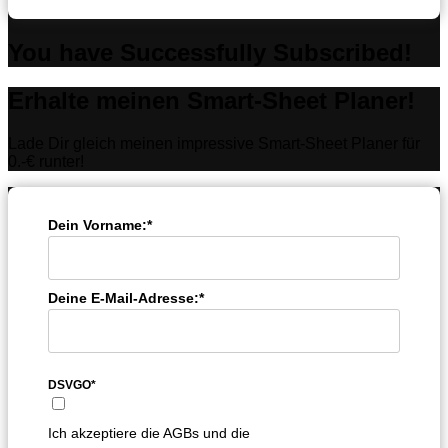
You have Successfully Subscribed!
Erhalte meinen Smart-Sheet Planer!
Lade Dir gleich meinen impressive Smart-Sheet Planer für
0.-€ runter!
Dein Vorname:*
Deine E-Mail-Adresse:*
DSVGO*
Ich akzeptiere die AGBs und die