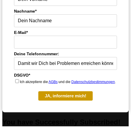
Nachname*
E-Mail*
Deine Telefonnummer:
DSGVO*
Ich akzeptiere die
AGBs
und die
Datenschutzbestimmungen
.
JA, informiere mich!
You have Successfully Subscribed!