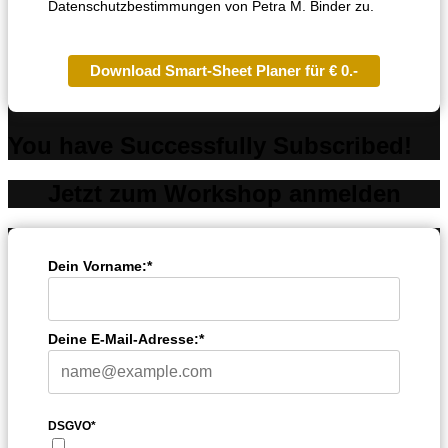
Datenschutzbestimmungen von Petra M. Binder zu.
Download Smart-Sheet Planer für € 0.-
You have Successfully Subscribed!
Jetzt zum Workshop anmelden
Dein Vorname:*
Deine E-Mail-Adresse:*
DSGVO*