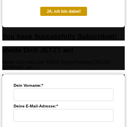
JA, ich bin dabei!
You have Successfully Subscribed!
Melde Dich JETZT an!
Melde Dich jetzt zum "FREE Speed-Reading ONLINE-
SEMINAR" an!
Dein Vorname:*
Deine E-Mail-Adresse:*