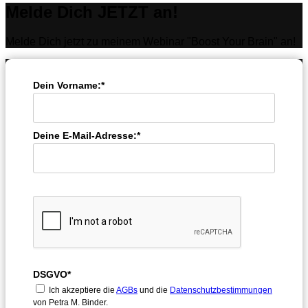
Melde Dich JETZT an!
Melde Dich jetzt zu meinem Webinar "Boost Your Brain" an!
Dein Vorname:*
Deine E-Mail-Adresse:*
DSGVO*
Ich akzeptiere die
AGBs
und die
Datenschutzbestimmungen
von Petra M. Binder.