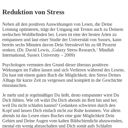
Reduktion von Stress
Neben all den positiven Auswirkungen von Lesen, die Deine
Leistung optimieren, trägt der Umgang mit Texten auch zu Deinem
seelischen Wohlbefinden bei. Lesen ist eine der besten Arten zu
entspannen und laut einer Studie der Universität von Sussex, kann
bereits sechs Minuten davon Dein Stresslevel bis zu 68 Prozent
senken. (Dr. David Lewis, ‚Galaxy Stress Research,‘ Mindlab
International, Sussex University – 2009)
Psychologen vermuten den Grund dieser überaus positiven
Wirkungen im Fallen lassen und sich Verlieren während des Lesens.
Du hast mit einem guten Buch die Möglichkeit, den Stress Deines
Alltags für kurze Zeit zu vergessen und komplett in die Geschichte
einzutauchen.
Je mehr und je regelmäßiger Du ließt, desto entspannter wirst Du
Dich fühlen. Wie oft wälzt Du Dich abends im Bett hin und her,
weil Du nicht schlafen kannst? Gedanken schwirren durch den
Kopf und lassen Dich einfach nicht zur Ruhe kommen. Vor allem
abends ist das Lesen eines Buches eine gute Möglichkeit Dein
Gehirn und Deine Augen vom kalten Bildschirmlicht abzuwenden,
mental ein wenig abzuschalten und Dich somit aufs Schlafen