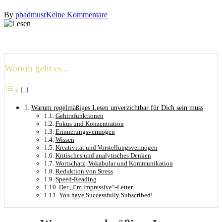
By
pbadmusr
Keine Kommentare
Worum geht es...
Warum regelmäßiges Lesen unverzichtbar für Dich sein muss
Gehirnfunktionen
Fokus und Konzentration
Erinnerungsvermögen
Wissen
Kreativität und Vorstellungsvermögen
Kritisches und analytisches Denken
Wortschatz, Vokabular und Kommunikation
Reduktion von Stress
Speed-Reading
Der „I´m impressive“-Letter
You have Successfully Subscribed!