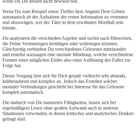
wenn Du Dir dessen nicht bewusst bist.
Wenn Du zum Beispiel einen Thriller liest, beginnt Dein Gehirn
automatisch ab der Aufnahme der ersten Information zu vermuten
und abzuwägen, wer der Täter in dem erwähnten Mordfall sein
könnte.
Du analysierst die verschieden Aspekte und suchst nach Hinweisen,
die Deine Vermutungen bestätigen oder widerlegen könnten.
Gleichzeitig verbindest Du verschiedenes Gelesenes miteinander
und erstellst sozusagen eine mentale Mindmap, welche verschiedene
Formen eines möglichen Endes also einer Auflösung des Falles zur
Folge hat.
Dieser Vorgang hört sich für Dich gerade vielleicht sehr abstrakt,
kräfteraubend und komplex an. Jedoch das Erstellen solcher
mentaler Verbindungen geschieht bei Interesse für das Gelesene
komplett automatisch.
Die dadurch von Dir trainierten Fähigkeiten, lassen sich bei
regelmäßigem Lesen ohne großen Aufwand auch in anderen
Situationen verwenden, in denen kritisches und analytisches Denken
gefragt sind.