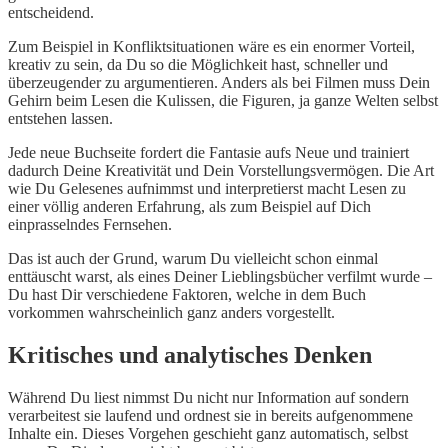
entscheidend.
Zum Beispiel in Konfliktsituationen wäre es ein enormer Vorteil,
kreativ zu sein, da Du so die Möglichkeit hast, schneller und
überzeugender zu argumentieren. Anders als bei Filmen muss Dein
Gehirn beim Lesen die Kulissen, die Figuren, ja ganze Welten selbst
entstehen lassen.
Jede neue Buchseite fordert die Fantasie aufs Neue und trainiert
dadurch Deine Kreativität und Dein Vorstellungsvermögen. Die Art
wie Du Gelesenes aufnimmst und interpretierst macht Lesen zu
einer völlig anderen Erfahrung, als zum Beispiel auf Dich
einprasselndes Fernsehen.
Das ist auch der Grund, warum Du vielleicht schon einmal
enttäuscht warst, als eines Deiner Lieblingsbücher verfilmt wurde –
Du hast Dir verschiedene Faktoren, welche in dem Buch
vorkommen wahrscheinlich ganz anders vorgestellt.
Kritisches und analytisches Denken
Während Du liest nimmst Du nicht nur Information auf sondern
verarbeitest sie laufend und ordnest sie in bereits aufgenommene
Inhalte ein. Dieses Vorgehen geschieht ganz automatisch, selbst