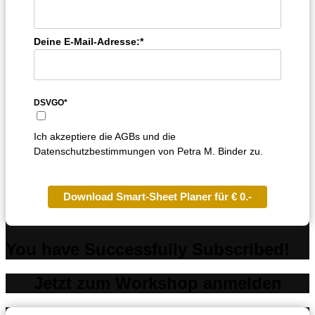
Deine E-Mail-Adresse:*
DSVGO*
Ich akzeptiere die AGBs und die
Datenschutzbestimmungen von Petra M. Binder zu.
Download Smart-Sheet Planer für € 0.-
You have Successfully Subscribed!
Jetzt zum Workshop anmelden