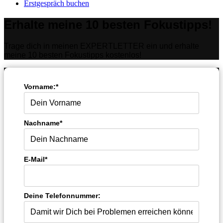
Erstgespräch buchen
Erhalte meine 10 besten Fokustipps!
Trage dich in meinen EXPERTLETTER ein und erhalte
meine 10 besten Fokustipps kostenlos!
Vorname:*
Nachname*
E-Mail*
Deine Telefonnummer: