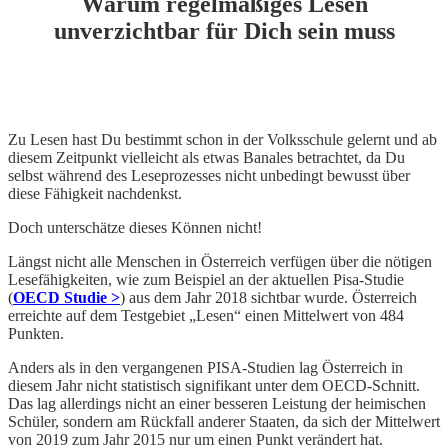
Warum regelmäßiges Lesen
unverzichtbar für Dich sein muss
Zu Lesen hast Du bestimmt schon in der Volksschule gelernt und ab
diesem Zeitpunkt vielleicht als etwas Banales betrachtet, da Du
selbst während des Leseprozesses nicht unbedingt bewusst über
diese Fähigkeit nachdenkst.
Doch unterschätze dieses Können nicht!
Längst nicht alle Menschen in Österreich verfügen über die nötigen
Lesefähigkeiten, wie zum Beispiel an der aktuellen Pisa-Studie
(
OECD Studie >
) aus dem Jahr 2018 sichtbar wurde. Österreich
erreichte auf dem Testgebiet „Lesen“ einen Mittelwert von 484
Punkten.
Anders als in den vergangenen PISA-Studien lag Österreich in
diesem Jahr nicht statistisch signifikant unter dem OECD-Schnitt.
Das lag allerdings nicht an einer besseren Leistung der heimischen
Schüler, sondern am Rückfall anderer Staaten, da sich der Mittelwert
von 2019 zum Jahr 2015 nur um einen Punkt verändert hat.