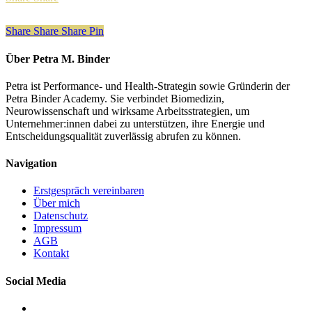
Share
Share
Share
Share
Pin
Über Petra M. Binder
Petra ist Performance- und Health-Strategin sowie Gründerin der
Petra Binder Academy. Sie verbindet Biomedizin,
Neurowissenschaft und wirksame Arbeitsstrategien, um
Unternehmer:innen dabei zu unterstützen, ihre Energie und
Entscheidungsqualität zuverlässig abrufen zu können.
Navigation
Erstgespräch vereinbaren
Über mich
Datenschutz
Impressum
AGB
Kontakt
Social Media