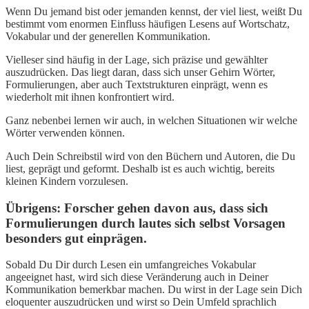
Wenn Du jemand bist oder jemanden kennst, der viel liest, weißt Du
bestimmt vom enormen Einfluss häufigen Lesens auf Wortschatz,
Vokabular und der generellen Kommunikation.
Vielleser sind häufig in der Lage, sich präzise und gewählter
auszudrücken. Das liegt daran, dass sich unser Gehirn Wörter,
Formulierungen, aber auch Textstrukturen einprägt, wenn es
wiederholt mit ihnen konfrontiert wird.
Ganz nebenbei lernen wir auch, in welchen Situationen wir welche
Wörter verwenden können.
Auch Dein Schreibstil wird von den Büchern und Autoren, die Du
liest, geprägt und geformt. Deshalb ist es auch wichtig, bereits
kleinen Kindern vorzulesen.
Übrigens: Forscher gehen davon aus, dass sich
Formulierungen durch lautes sich selbst Vorsagen
besonders gut einprägen.
Sobald Du Dir durch Lesen ein umfangreiches Vokabular
angeeignet hast, wird sich diese Veränderung auch in Deiner
Kommunikation bemerkbar machen. Du wirst in der Lage sein Dich
eloquenter auszudrücken und wirst so Dein Umfeld sprachlich