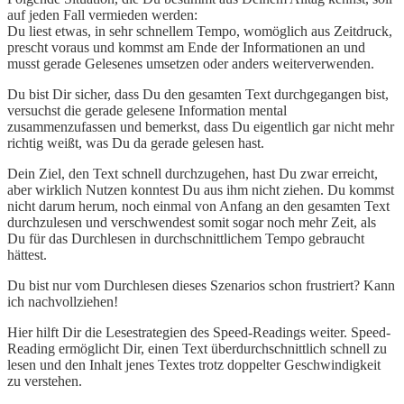
auf jeden Fall vermieden werden:
Du liest etwas, in sehr schnellem Tempo, womöglich aus Zeitdruck,
prescht voraus und kommst am Ende der Informationen an und
musst gerade Gelesenes umsetzen oder anders weiterverwenden.
Du bist Dir sicher, dass Du den gesamten Text durchgegangen bist,
versuchst die gerade gelesene Information mental
zusammenzufassen und bemerkst, dass Du eigentlich gar nicht mehr
richtig weißt, was Du da gerade gelesen hast.
Dein Ziel, den Text schnell durchzugehen, hast Du zwar erreicht,
aber wirklich Nutzen konntest Du aus ihm nicht ziehen. Du kommst
nicht darum herum, noch einmal von Anfang an den gesamten Text
durchzulesen und verschwendest somit sogar noch mehr Zeit, als
Du für das Durchlesen in durchschnittlichem Tempo gebraucht
hättest.
Du bist nur vom Durchlesen dieses Szenarios schon frustriert? Kann
ich nachvollziehen!
Hier hilft Dir die Lesestrategien des Speed-Readings weiter. Speed-
Reading ermöglicht Dir, einen Text überdurchschnittlich schnell zu
lesen und den Inhalt jenes Textes trotz doppelter Geschwindigkeit
zu verstehen.