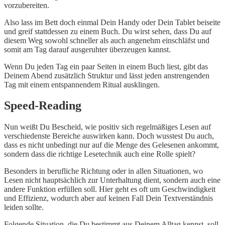
vorzubereiten.
Also lass im Bett doch einmal Dein Handy oder Dein Tablet beiseite
und greif stattdessen zu einem Buch. Du wirst sehen, dass Du auf
diesem Weg sowohl schneller als auch angenehm einschläfst und
somit am Tag darauf ausgeruhter überzeugen kannst.
Wenn Du jeden Tag ein paar Seiten in einem Buch liest, gibt das
Deinem Abend zusätzlich Struktur und lässt jeden anstrengenden
Tag mit einem entspannendem Ritual ausklingen.
Speed-Reading
Nun weißt Du Bescheid, wie positiv sich regelmäßiges Lesen auf
verschiedenste Bereiche auswirken kann. Doch wusstest Du auch,
dass es nicht unbedingt nur auf die Menge des Gelesenen ankommt,
sondern dass die richtige Lesetechnik auch eine Rolle spielt?
Besonders in berufliche Richtung oder in allen Situationen, wo
Lesen nicht hauptsächlich zur Unterhaltung dient, sondern auch eine
andere Funktion erfüllen soll. Hier geht es oft um Geschwindigkeit
und Effizienz, wodurch aber auf keinen Fall Dein Textverständnis
leiden sollte.
Folgende Situation, die Du bestimmt aus Deinem Alltag kennst, soll