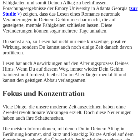
Fähigkeiten und somit Deinen Alltag zu beeinflussen.
Forschungsergebnisse der Emory University in Atlanta Georgia (
zur
Studie >
) zeigten, dass das Lesen eines Romanes neuronale
Veränderungen in Deinem Gehirn messbar macht, die auf
gesteigerte, mentale Fähigkeiten schließen lassen.
Diese
Veränderungen können sogar mehrere Tage anhalten.
Du siehst also, zu Lesen hat nicht nur eine kurzzeitige, positive
Wirkung, sondern Du kannst auch noch einige Zeit danach davon
profitieren.
Lesen hat auch Auswirkungen auf den Alterungsprozess Deines
Hirns. Wenn Du auf diesem Weg, immer wieder Dein Gehirn
trainierst und forderst, bleibst Du im Alter länger mental fit und
kannst den geistigen Abbau verlangsamen.
Fokus und Konzentration
Viele Dinge, die unsere moderne Zeit auszeichnen haben ohne
Zweifel revolutionäre Wirkungen erzielt. Doch diese Neuerungen
haben auch ihre Schattenseiten.
Die meisten Informationen, mit denen Du in Deinem Alttag in
Berührung kommst, sind kurz und knackig: Kurze Artikel auf dem
Smartphone, schnell die Überschrift der Nachrichten gelesen, ein