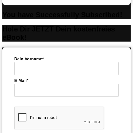
You have Successfully Subscribed!
Hole Dir JETZT Dein kostenfreies
eBook!
Dein Vorname*
E-Mail*