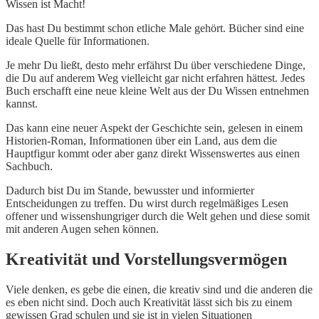
Wissen ist Macht!
Das hast Du bestimmt schon etliche Male gehört. Bücher sind eine
ideale Quelle für Informationen.
Je mehr Du ließt, desto mehr erfährst Du über verschiedene Dinge,
die Du auf anderem Weg vielleicht gar nicht erfahren hättest. Jedes
Buch erschafft eine neue kleine Welt aus der Du Wissen entnehmen
kannst.
Das kann eine neuer Aspekt der Geschichte sein, gelesen in einem
Historien-Roman, Informationen über ein Land, aus dem die
Hauptfigur kommt oder aber ganz direkt Wissenswertes aus einen
Sachbuch.
Dadurch bist Du im Stande, bewusster und informierter
Entscheidungen zu treffen. Du wirst durch regelmäßiges Lesen
offener und wissenshungriger durch die Welt gehen und diese somit
mit anderen Augen sehen können.
Kreativität und Vorstellungsvermögen
Viele denken, es gebe die einen, die kreativ sind und die anderen die
es eben nicht sind. Doch auch Kreativität lässt sich bis zu einem
gewissen Grad schulen und sie ist in vielen Situationen