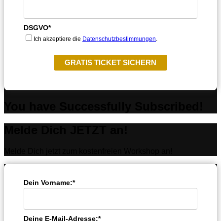
DSGVO*
Ich akzeptiere die
Datenschutzbestimmungen
.
GRATIS TICKET SICHERN
You have Successfully Subscribed!
Melde Dich JETZT an!
Melde Dich jetzt zum kostenfreien Workshop an!
Dein Vorname:*
Deine E-Mail-Adresse:*