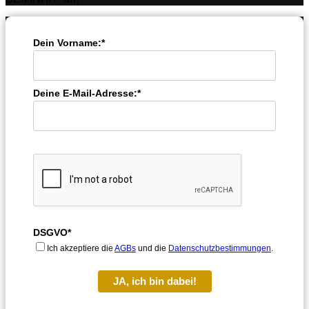
Dein Vorname:*
Deine E-Mail-Adresse:*
DSGVO*
Ich akzeptiere die
AGBs
und die
Datenschutzbestimmungen
.
JA, ich bin dabei!