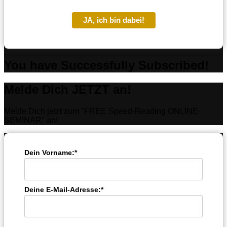
JA, ich bin dabei!
You have Successfully Subscribed!
Melde Dich JETZT an!
Melde Dich jetzt zum "FREE Speed-Reading ONLINE-
SEMINAR" an!
Dein Vorname:*
Deine E-Mail-Adresse:*