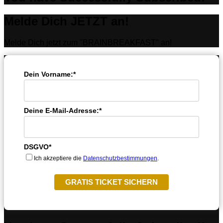
Melde Dich JETZT an!
Melde Dich jetzt zum "BRAINBREAKFAST" an!
Dein Vorname:*
Deine E-Mail-Adresse:*
DSGVO*
Ich akzeptiere die
Datenschutzbestimmungen
.
GRATIS TICKET SICHERN