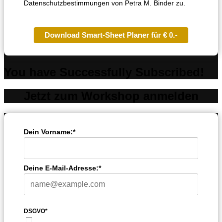
Datenschutzbestimmungen von Petra M. Binder zu.
Download Smart-Sheet Planer für € 0.-
You have Successfully Subscribed!
Jetzt zum Workshop anmelden
Dein Vorname:*
Deine E-Mail-Adresse:*
DSGVO*