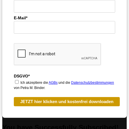
E-Mail*
DSGVO*
Ich akzeptiere die
AGBs
und die
Datenschutzbestimmungen
von Petra M. Binder.
JETZT hier klicken und kostenfrei downloaden
You have Successfully Subscribed!