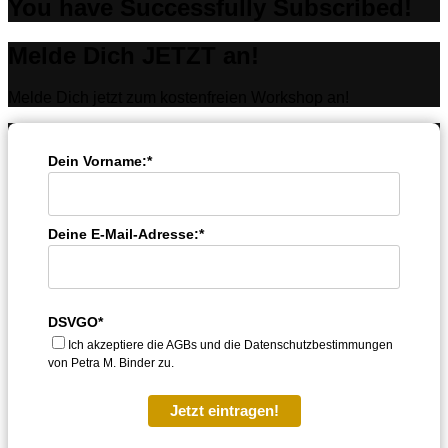
You have Successfully Subscribed!
Melde Dich JETZT an!
Melde Dich jetzt zum kostenfreien Workshop an!
Dein Vorname:*
Deine E-Mail-Adresse:*
DSVGO*
Ich akzeptiere die AGBs und die Datenschutzbestimmungen
von Petra M. Binder zu.
Jetzt eintragen!