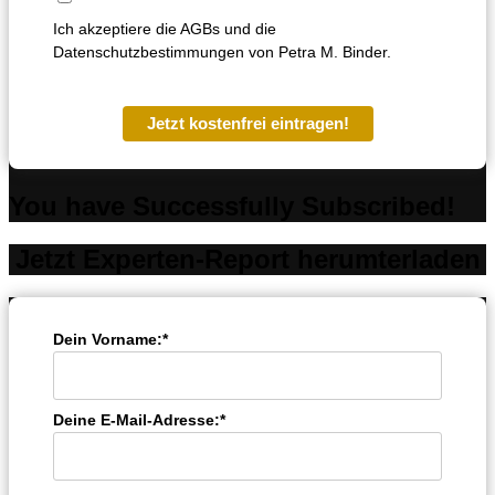
Ich akzeptiere die AGBs und die
Datenschutzbestimmungen von Petra M. Binder.
Jetzt kostenfrei eintragen!
You have Successfully Subscribed!
Jetzt Experten-Report herumterladen
Dein Vorname:*
Deine E-Mail-Adresse:*
Kundenbewertungen und Erfahrungen zu