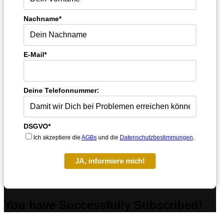
Nachname*
E-Mail*
Deine Telefonnummer:
DSGVO*
Ich akzeptiere die
AGBs
und die
Datenschutzbestimmungen
.
JA, informiere mich!
You have Successfully Subscribed!