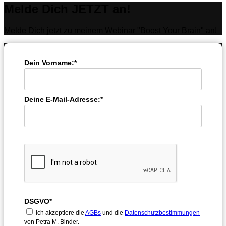
Melde Dich JETZT an!
Melde Dich jetzt zu meinem Webinar "Boost Your Brain" an!
Dein Vorname:*
Deine E-Mail-Adresse:*
DSGVO*
Ich akzeptiere die
AGBs
und die
Datenschutzbestimmungen
von Petra M. Binder.