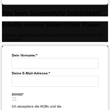
You have Successfully Subscribed!
Erhalte meinen Smart-Sheet Planer!
Lade Dir gleich meinen impressive Smart-Sheet Planer für
0.-€ runter!
Dein Vorname:*
Deine E-Mail-Adresse:*
DSVGO*
Ich akzeptiere die AGBs und die