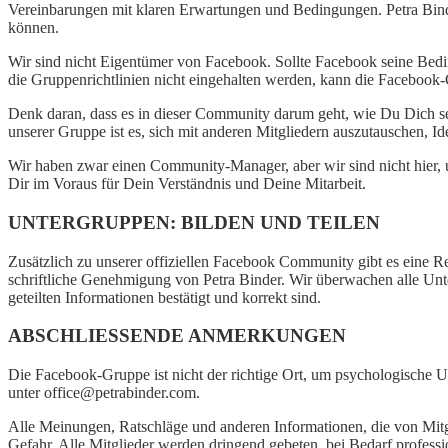
Vereinbarungen mit klaren Erwartungen und Bedingungen. Petra Binde
können.
Wir sind nicht Eigentümer von Facebook. Sollte Facebook seine Be
die Gruppenrichtlinien nicht eingehalten werden, kann die Facebook
Denk daran, dass es in dieser Community darum geht, wie Du Dich s
unserer Gruppe ist es, sich mit anderen Mitgliedern auszutauschen, I
Wir haben zwar einen Community-Manager, aber wir sind nicht hier,
Dir im Voraus für Dein Verständnis und Deine Mitarbeit.
UNTERGRUPPEN: BILDEN UND TEILEN
Zusätzlich zu unserer offiziellen Facebook Community gibt es eine 
schriftliche Genehmigung von Petra Binder. Wir überwachen alle Unter
geteilten Informationen bestätigt und korrekt sind.
ABSCHLIESSENDE ANMERKUNGEN
Die Facebook-Gruppe ist nicht der richtige Ort, um psychologische Un
unter office@petrabinder.com.
Alle Meinungen, Ratschläge und anderen Informationen, die von Mitg
Gefahr. Alle Mitglieder werden dringend gebeten, bei Bedarf professio