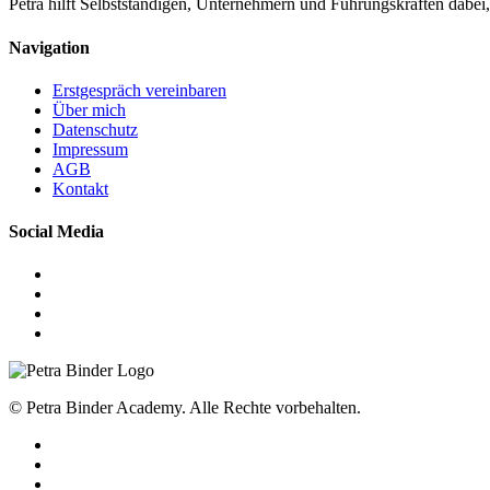
Petra hilft Selbstständigen, Unternehmern und Führungskräften dabei,
Navigation
Erstgespräch vereinbaren
Über mich
Datenschutz
Impressum
AGB
Kontakt
Social Media
© Petra Binder Academy. Alle Rechte vorbehalten.
facebook
linkedin
youtube