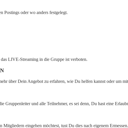
n Postings oder wo anders festgelegt.
r das LIVE-Streaming in die Gruppe ist verboten.
EN
ehr über Dein Angebot zu erfahren, wie Du helfen kannst oder um mit 
die Gruppenleiter und alle Teilnehmer, es sei denn, Du hast eine Erlau
Mitgliedern eingehen möchtest, tust Du dies nach eigenem Ermessen. 