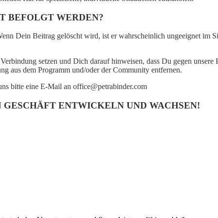
CHT BEFOLGT WERDEN?
nn Dein Beitrag gelöscht wird, ist er wahrscheinlich ungeeignet im
 Verbindung setzen und Dich darauf hinweisen, dass Du gegen unsere 
ttung aus dem Programm und/oder der Community entfernen.
ns bitte eine E-Mail an office@petrabinder.com
IN GESCHÄFT ENTWICKELN UND WACHSEN!