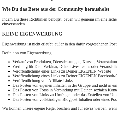
Wie Du das Beste aus der Community herausholst
Indem Du diese Richtlinien befolgst, bauen wir gemeinsam eine sich
einverstanden.
KEINE EIGENWERBUNG
Eigenwerbung ist nicht erlaubt, außer in den dafür vorgesehenen Post
Definition von Eigenwerbung:
Verkauf von Produkten, Dienstleistungen, Kursen, Veranstal
Werbung für Dein Webinar, Deine Livestreams oder Veranstal
Veröffentlichung eines Links zu Deiner EIGENEN Website
Veröffentlichung eines Links zu Deiner EIGENEN Facebook-
Veröffentlichung von Affiliate-Links
Das Posten von eigenen Inhalten in der Gruppe und nicht in ei
Das Posten von Fotos in Verbindung mit Deinen sozialen Ko
Das Posten von Links zu Umfragen oder das Erstellen von Umf
Das Posten von vollständigen Blogpost-Inhalten oder eines Pos
Wir können unsere eigene Regel brechen und für etwas werben, wenn w