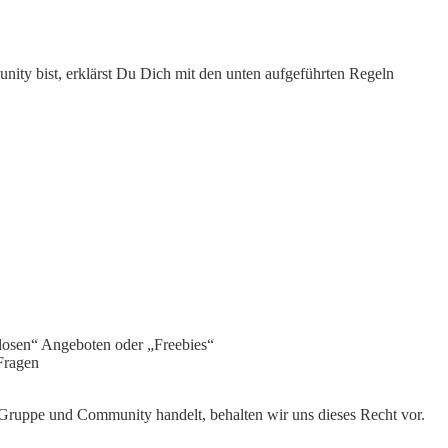
ity bist, erklärst Du Dich mit den unten aufgeführten Regeln
osen“ Angeboten oder „Freebies“
Fragen
 Gruppe und Community handelt, behalten wir uns dieses Recht vor.