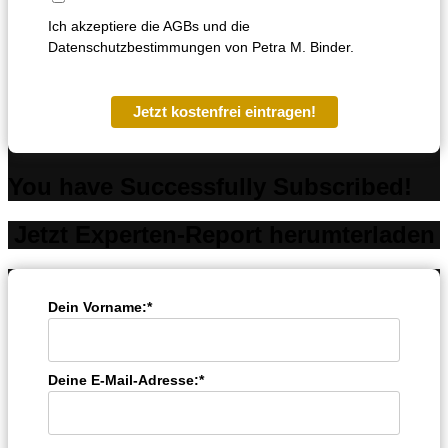
Ich akzeptiere die AGBs und die
Datenschutzbestimmungen von Petra M. Binder.
Jetzt kostenfrei eintragen!
You have Successfully Subscribed!
Jetzt Experten-Report herumterladen
Dein Vorname:*
Deine E-Mail-Adresse:*
Kundenbewertungen und Erfahrungen zu