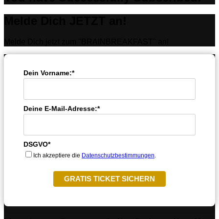
Melde Dich JETZT an!
Melde Dich jetzt zum "BRAINBREAKFAST" an!
Dein Vorname:*
Deine E-Mail-Adresse:*
DSGVO*
Ich akzeptiere die
Datenschutzbestimmungen
.
GRATIS TICKET SICHERN