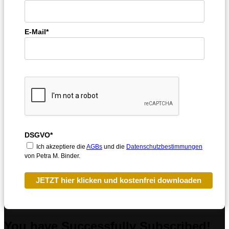
E-Mail*
DSGVO*
Ich akzeptiere die
AGBs
und die
Datenschutzbestimmungen
von Petra M. Binder.
JETZT hier klicken und kostenfrei downloaden
You have Successfully Subscribed!