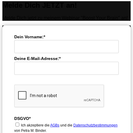
Melde Dich JETZT an!
Melde Dich jetzt zu meinem Webinar "Boost Your Brain" an!
Dein Vorname:*
Deine E-Mail-Adresse:*
DSGVO*
Ich akzeptiere die
AGBs
und die
Datenschutzbestimmungen
von Petra M. Binder.