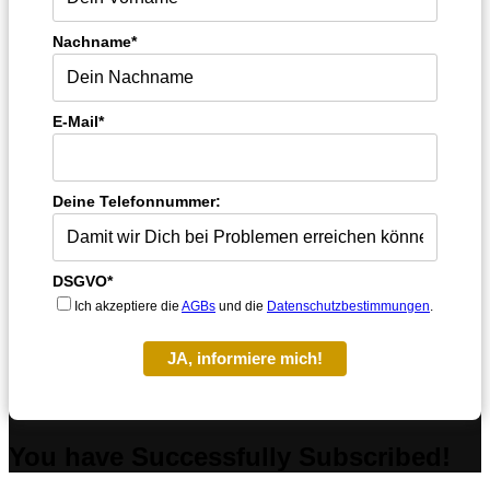
Nachname*
E-Mail*
Deine Telefonnummer:
DSGVO*
Ich akzeptiere die
AGBs
und die
Datenschutzbestimmungen
.
JA, informiere mich!
You have Successfully Subscribed!