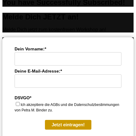
You have Successfully Subscribed!
Melde Dich JETZT an!
Melde Dich jetzt zum kostenfreien Workshop an!
Dein Vorname:*
Deine E-Mail-Adresse:*
DSVGO*
Ich akzeptiere die AGBs und die Datenschutzbestimmungen
von Petra M. Binder zu.
Jetzt eintragen!