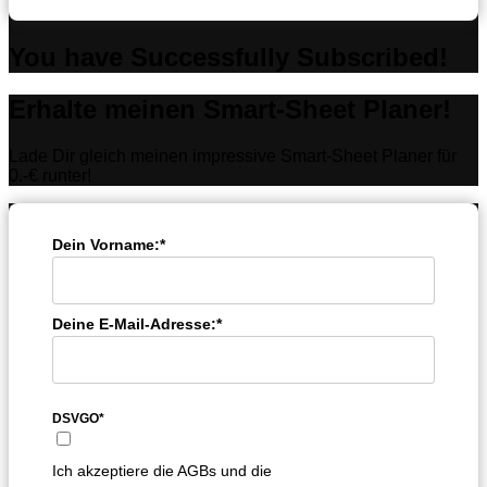
You have Successfully Subscribed!
Erhalte meinen Smart-Sheet Planer!
Lade Dir gleich meinen impressive Smart-Sheet Planer für
0.-€ runter!
Dein Vorname:*
Deine E-Mail-Adresse:*
DSVGO*
Ich akzeptiere die AGBs und die