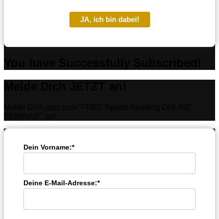
JA, ich bin dabei!
You have Successfully Subscribed!
Melde Dich JETZT an!
Melde Dich jetzt zum "FREE Speed-Reading ONLINE-
SEMINAR" an!
Dein Vorname:*
Deine E-Mail-Adresse:*