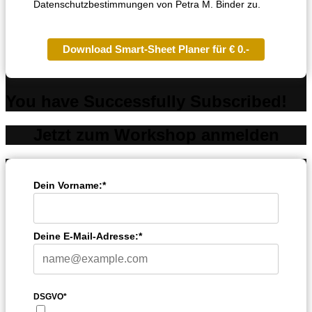
Datenschutzbestimmungen von Petra M. Binder zu.
Download Smart-Sheet Planer für € 0.-
You have Successfully Subscribed!
Jetzt zum Workshop anmelden
Dein Vorname:*
Deine E-Mail-Adresse:*
DSGVO*