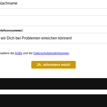
elefonnummer:
zeptiere die
AGBs
und die
Datenschutzbestimmungen
.
JA, informiere mich!