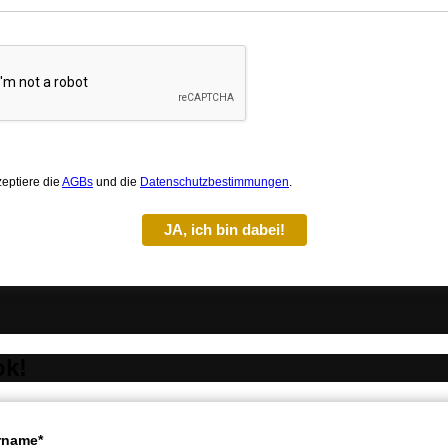
zeptiere die
AGBs
und die
Datenschutzbestimmungen
.
JA, ich bin dabei!
ok!
rname*