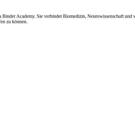
tra Binder Academy. Sie verbindet Biomedizin, Neurowissenschaft und 
ufen zu können.