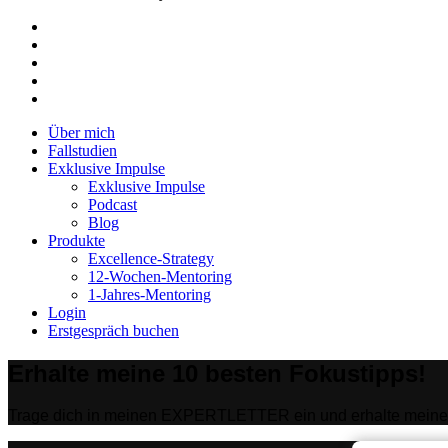
facebook
linkedin
youtube
instagram
tiktok
Close
Über mich
Menu
Fallstudien
Exklusive Impulse
Exklusive Impulse
Podcast
Blog
Produkte
Excellence-Strategy
12-Wochen-Mentoring
1-Jahres-Mentoring
Login
Erstgespräch buchen
Erhalte meine 10 besten Fokustipps!
Trage dich in meinen EXPERTLETTER ein und erhalte meine 