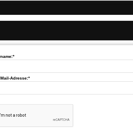
rname:*
-Mail-Adresse:*