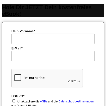
Hole Dir JETZT Dein kostenfreies
eBook!
Dein Vorname*
E-Mail*
DSGVO*
Ich akzeptiere die
AGBs
und die
Datenschutzbestimmungen
von Petra M. Binder.