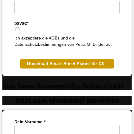
DSVGO*
Ich akzeptiere die AGBs und die
Datenschutzbestimmungen von Petra M. Binder zu.
Download Smart-Sheet Planer für € 0.-
You have Successfully Subscribed!
Jetzt zum Workshop anmelden
Dein Vorname:*