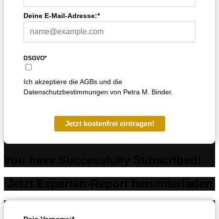
Deine E-Mail-Adresse:*
DSGVO*
Ich akzeptiere die AGBs und die
Datenschutzbestimmungen von Petra M. Binder.
Jetzt kostenfrei eintragen!
You have Successfully Subscribed!
Jetzt Experten-Report herumterladen