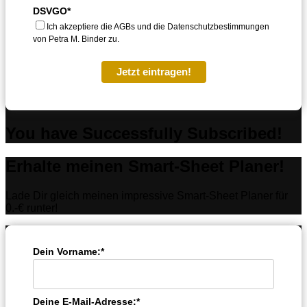
DSVGO*
Ich akzeptiere die AGBs und die Datenschutzbestimmungen
von Petra M. Binder zu.
Jetzt eintragen!
You have Successfully Subscribed!
Erhalte meinen Smart-Sheet Planer!
Lade Dir gleich meinen impressive Smart-Sheet Planer für
0.-€ runter!
Dein Vorname:*
Deine E-Mail-Adresse:*