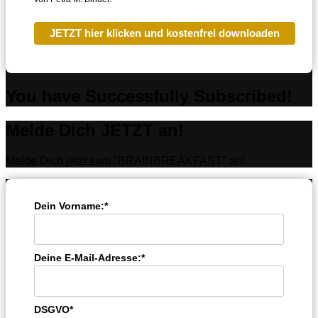
JETZT hier klicken und kostenfrei downloaden
You have Successfully Subscribed!
Melde Dich JETZT an!
Melde Dich jetzt zum "BRAINBREAKFAST" an!
Dein Vorname:*
Deine E-Mail-Adresse:*
DSGVO*