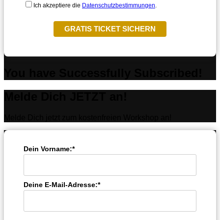
Ich akzeptiere die
Datenschutzbestimmungen
.
GRATIS TICKET SICHERN
You have Successfully Subscribed!
Melde Dich JETZT an!
Melde Dich jetzt zum kostenfreien Workshop an!
Dein Vorname:*
Deine E-Mail-Adresse:*