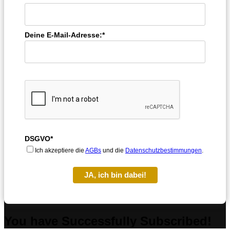
Deine E-Mail-Adresse:*
DSGVO*
Ich akzeptiere die
AGBs
und die
Datenschutzbestimmungen
.
JA, ich bin dabei!
You have Successfully Subscribed!