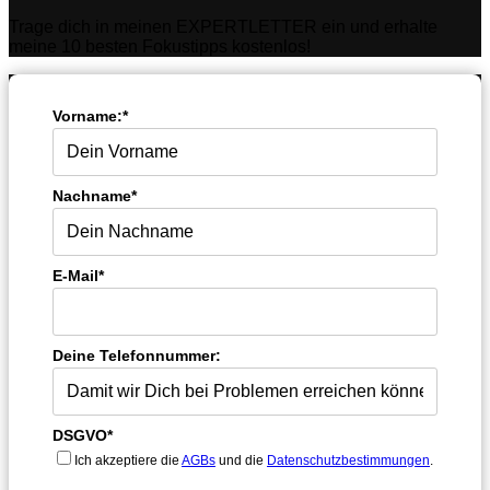
Trage dich in meinen EXPERTLETTER ein und erhalte
meine 10 besten Fokustipps kostenlos!
Vorname:*
Nachname*
E-Mail*
Deine Telefonnummer:
DSGVO*
Ich akzeptiere die
AGBs
und die
Datenschutzbestimmungen
.