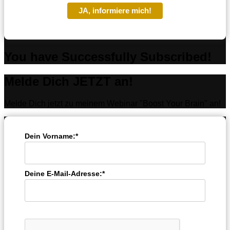
JA, informiere mich!
You have Successfully Subscribed!
Melde Dich JETZT an!
Melde Dich jetzt zu meinem Webinar "Boost Your Brain" an!
Dein Vorname:*
Deine E-Mail-Adresse:*