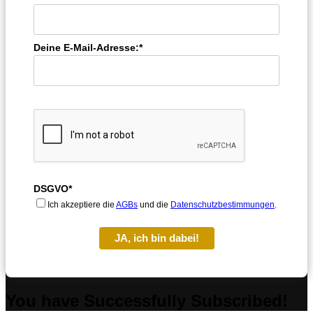
Deine E-Mail-Adresse:*
DSGVO*
Ich akzeptiere die
AGBs
und die
Datenschutzbestimmungen
.
JA, ich bin dabei!
You have Successfully Subscribed!