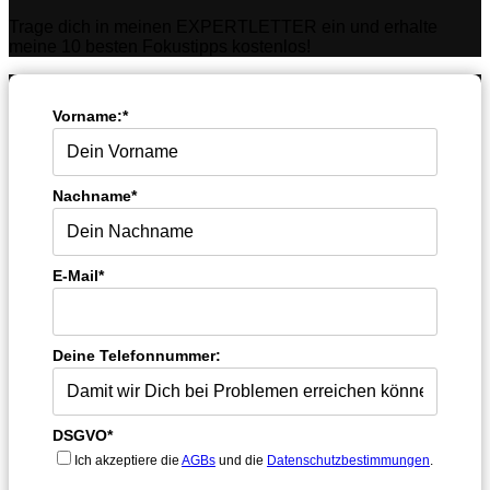
Trage dich in meinen EXPERTLETTER ein und erhalte
meine 10 besten Fokustipps kostenlos!
Vorname:*
Nachname*
E-Mail*
Deine Telefonnummer:
DSGVO*
Ich akzeptiere die
AGBs
und die
Datenschutzbestimmungen
.