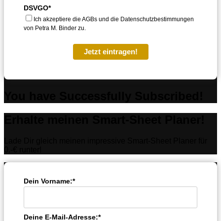
DSVGO*
Ich akzeptiere die AGBs und die Datenschutzbestimmungen
von Petra M. Binder zu.
Jetzt eintragen!
You have Successfully Subscribed!
Erhalte meinen Smart-Sheet Planer!
Lade Dir gleich meinen impressive Smart-Sheet Planer für
0.-€ runter!
Dein Vorname:*
Deine E-Mail-Adresse:*