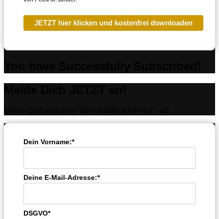
JETZT hier klicken und kostenfrei downloaden
You have Successfully Subscribed!
Melde Dich JETZT an!
Melde Dich jetzt zum "BRAINBREAKFAST" an!
Dein Vorname:*
Deine E-Mail-Adresse:*
DSGVO*