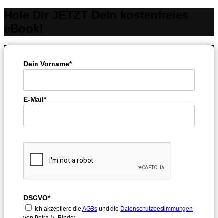
Hole Dir JETZT Dein kostenfreies
eBook!
Dein Vorname*
E-Mail*
DSGVO*
Ich akzeptiere die
AGBs
und die
Datenschutzbestimmungen
von Petra M. Binder.