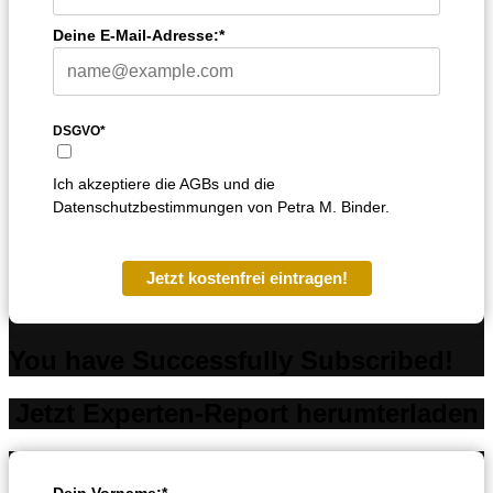
Deine E-Mail-Adresse:*
DSGVO*
Ich akzeptiere die AGBs und die
Datenschutzbestimmungen von Petra M. Binder.
Jetzt kostenfrei eintragen!
You have Successfully Subscribed!
Jetzt Experten-Report herumterladen