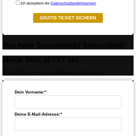
Ich akzeptiere die
Datenschutzbestimmungen
.
GRATIS TICKET SICHERN
You have Successfully Subscribed!
Melde Dich JETZT an!
Melde Dich jetzt zum kostenfreien Workshop an!
Dein Vorname:*
Deine E-Mail-Adresse:*