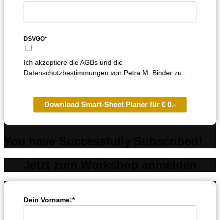
DSVGO*
Ich akzeptiere die AGBs und die
Datenschutzbestimmungen von Petra M. Binder zu.
Download Smart-Sheet Planer für € 0.-
You have Successfully Subscribed!
Jetzt zum Workshop anmelden
Dein Vorname:*