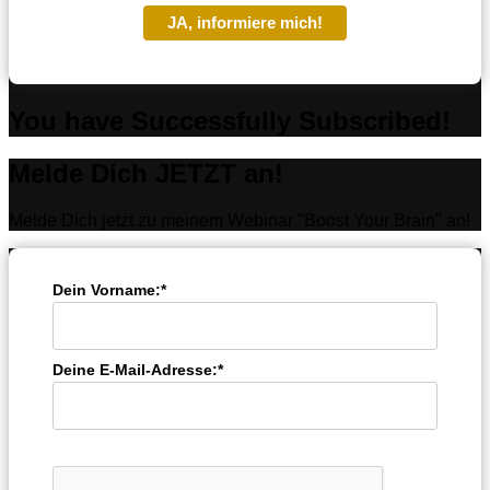
JA, informiere mich!
You have Successfully Subscribed!
Melde Dich JETZT an!
Melde Dich jetzt zu meinem Webinar "Boost Your Brain" an!
Dein Vorname:*
Deine E-Mail-Adresse:*