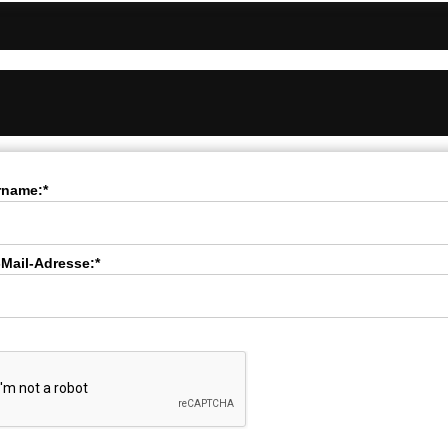
rname:*
-Mail-Adresse:*