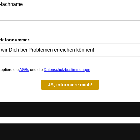
elefonnummer:
zeptiere die
AGBs
und die
Datenschutzbestimmungen
.
JA, informiere mich!