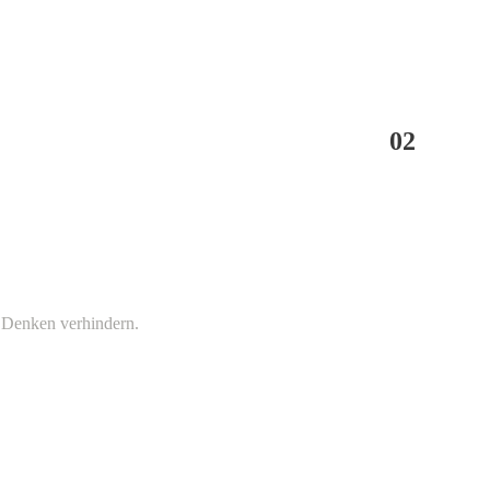
02
s Denken verhindern.