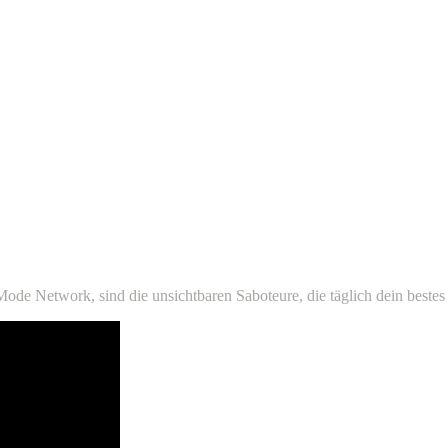
ode Network, sind die unsichtbaren Saboteure, die täglich dein beste