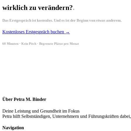
wirklich zu verändern?
.
Das Erstgespräch ist kostenlos. Und es ist der Beginn von etwas anderem.
Kostenloses Erstgespräch buchen →
60 Minuten · Kein Pitch · Begrenzte Plätze pro Monat
Über Petra M. Binder
Deine Leistung und Gesundheit im Fokus
Petra hilft Selbstständigen, Unternehmern und Führungskräften dabei,
Navigation