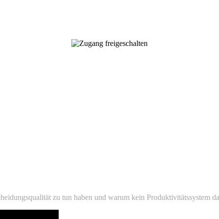
idungsqualität zu tun haben und warum kein Produktivitätssystem das 