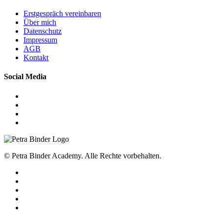
Erstgespräch vereinbaren
Über mich
Datenschutz
Impressum
AGB
Kontakt
Social Media
© Petra Binder Academy. Alle Rechte vorbehalten.
facebook
linkedin
youtube
instagram
tiktok