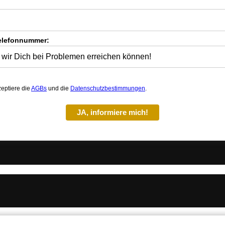
elefonnummer:
zeptiere die
AGBs
und die
Datenschutzbestimmungen
.
JA, informiere mich!