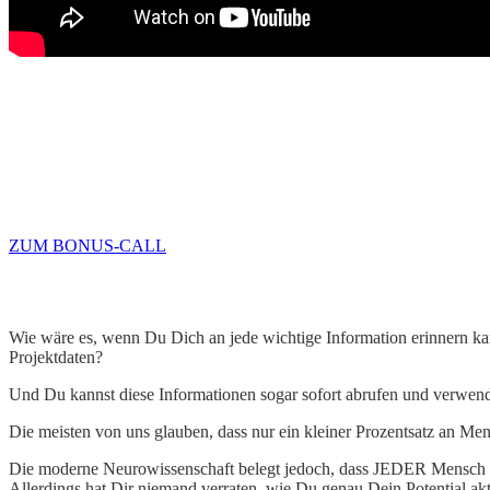
ZUM BONUS-CALL
Wie wäre es, wenn Du Dich an jede wichtige Information erinnern ka
Projektdaten?
Und Du kannst diese Informationen sogar sofort abrufen und verwen
Die meisten von uns glauben, dass nur ein kleiner Prozentsatz an Me
Die moderne Neurowissenschaft belegt jedoch, dass JEDER Mensch mit
Allerdings hat Dir niemand verraten, wie Du genau Dein Potential akti