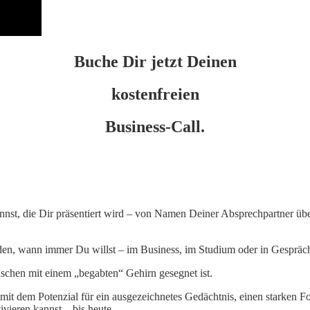
Buche Dir jetzt Deinen
kostenfreien
Business-Call.
nnst, die Dir präsentiert wird – von Namen Deiner Absprechpartner ü
den, wann immer Du willst – im Business, im Studium oder in Gespräc
nschen mit einem „begabten“ Gehirn gesegnet ist.
 dem Potenzial für ein ausgezeichnetes Gedächtnis, einen starken Fok
vieren kannst – bis heute.