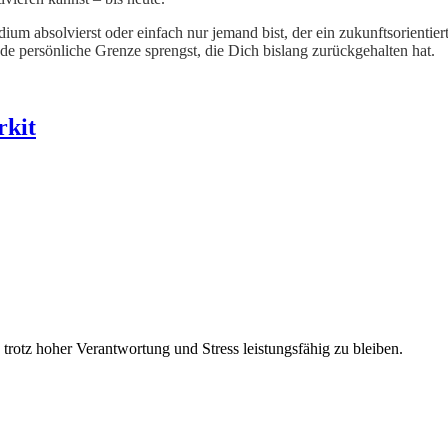
dium absolvierst oder einfach nur jemand bist, der ein zukunftsorienti
e persönliche Grenze sprengst, die Dich bislang zurückgehalten hat.
kit
 trotz hoher Verantwortung und Stress leistungsfähig zu bleiben.