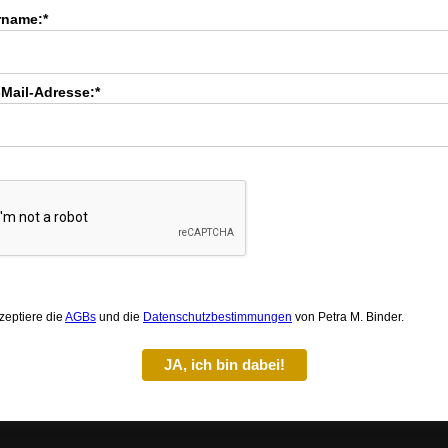
rname:*
-Mail-Adresse:*
zeptiere die
AGBs
und die
Datenschutzbestimmungen
von Petra M. Binder.
JA, ich bin dabei!