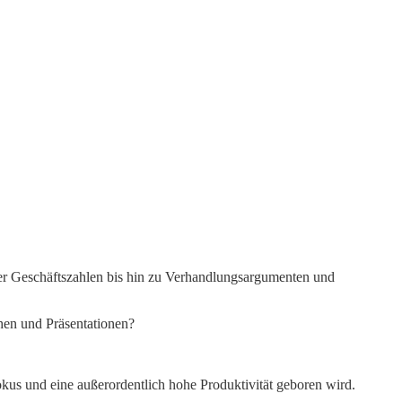
ber Geschäftszahlen bis hin zu Verhandlungsargumenten und
hen und Präsentationen?
us und eine außerordentlich hohe Produktivität geboren wird.