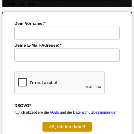
SEMINAR" an!
Dein Vorname:*
Deine E-Mail-Adresse:*
DSGVO*
Ich akzeptiere die
AGBs
und die
Datenschutzbestimmungen
.
JA, ich bin dabei!