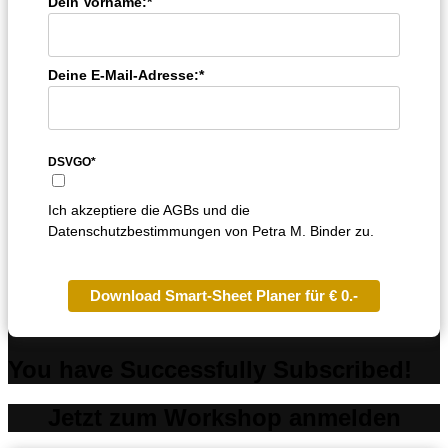
Dein Vorname:*
Deine E-Mail-Adresse:*
DSVGO*
Ich akzeptiere die AGBs und die
Datenschutzbestimmungen von Petra M. Binder zu.
Download Smart-Sheet Planer für € 0.-
You have Successfully Subscribed!
Jetzt zum Workshop anmelden