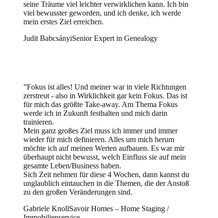
seine Träume viel leichter verwirklichen kann. Ich bin
viel bewusster geworden, und ich denke, ich werde
mein erstes Ziel erreichen.
Judit Babcsányi
Senior Expert in Genealogy
”
Fokus ist alles! Und meiner war in viele Richtungen
zerstreut - also in Wirklichkeit gar kein Fokus. Das ist
für mich das größte Take-away. Am Thema Fokus
werde ich in Zukunft festhalten und mich darin
trainieren.
Mein ganz großes Ziel muss ich immer und immer
wieder für mich definieren. Alles um mich herum
möchte ich auf meinen Werten aufbauen. Es war mir
überhaupt nicht bewusst, welch Einfluss sie auf mein
gesamte Leben/Business haben.
Sich Zeit nehmen für diese 4 Wochen, dann kannst du
unglaublich eintauchen in die Themen, die der Anstoß
zu den großen Veränderungen sind.
Gabriele Knoll
Savoir Homes – Home Staging /
Immobilienservice