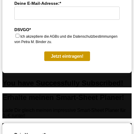
Deine E-Mail-Adresse:*
DSVGO*
Ich akzeptiere die AGBs und die Datenschutzbestimmungen
von Petra M. Binder zu.
Jetzt eintragen!
You have Successfully Subscribed!
Erhalte meinen Smart-Sheet Planer!
Lade Dir gleich meinen impressive Smart-Sheet Planer für
0.-€ runter!