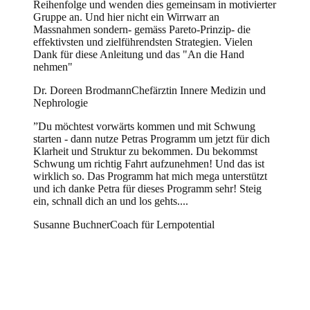
Reihenfolge und wenden dies gemeinsam in motivierter
Gruppe an. Und hier nicht ein Wirrwarr an
Massnahmen sondern- gemäss Pareto-Prinzip- die
effektivsten und zielführendsten Strategien. Vielen
Dank für diese Anleitung und das "An die Hand
nehmen"
Dr. Doreen Brodmann
Chefärztin Innere Medizin und
Nephrologie
”
Du möchtest vorwärts kommen und mit Schwung
starten - dann nutze Petras Programm um jetzt für dich
Klarheit und Struktur zu bekommen. Du bekommst
Schwung um richtig Fahrt aufzunehmen! Und das ist
wirklich so. Das Programm hat mich mega unterstützt
und ich danke Petra für dieses Programm sehr! Steig
ein, schnall dich an und los gehts....
Susanne Buchner
Coach für Lernpotential