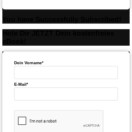
You have Successfully Subscribed!
Hole Dir JETZT Dein kostenfreies
eBook!
Dein Vorname*
E-Mail*