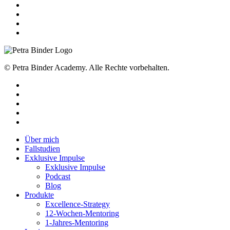
© Petra Binder Academy. Alle Rechte vorbehalten.
facebook
linkedin
youtube
instagram
tiktok
Close
Über mich
Menu
Fallstudien
Exklusive Impulse
Exklusive Impulse
Podcast
Blog
Produkte
Excellence-Strategy
12-Wochen-Mentoring
1-Jahres-Mentoring