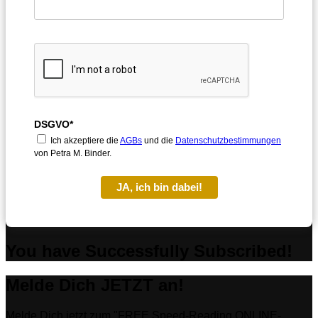
DSGVO*
Ich akzeptiere die
AGBs
und die
Datenschutzbestimmungen
von Petra M. Binder.
JA, ich bin dabei!
You have Successfully Subscribed!
Melde Dich JETZT an!
Melde Dich jetzt zum "FREE Speed-Reading ONLINE-