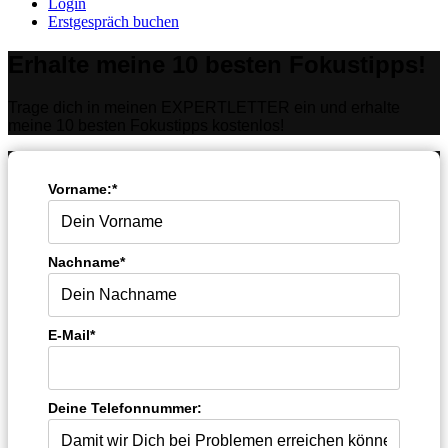
Login
Erstgespräch buchen
Erhalte meine 10 besten Fokustipps!
Trage dich in meinen EXPERTLETTER ein und erhalte
meine 10 besten Fokustipps kostenlos!
Vorname:*
Nachname*
E-Mail*
Deine Telefonnummer: