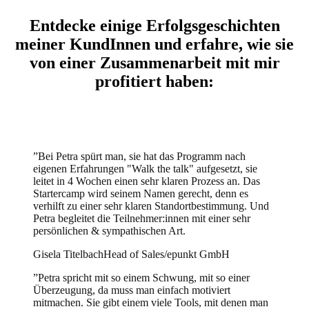
Entdecke einige Erfolgsgeschichten
meiner KundInnen und erfahre, wie sie
von einer Zusammenarbeit mit mir
profitiert haben:
”
Bei Petra spürt man, sie hat das Programm nach
eigenen Erfahrungen "Walk the talk" aufgesetzt, sie
leitet in 4 Wochen einen sehr klaren Prozess an. Das
Startercamp wird seinem Namen gerecht, denn es
verhilft zu einer sehr klaren Standortbestimmung. Und
Petra begleitet die Teilnehmer:innen mit einer sehr
persönlichen & sympathischen Art.
Gisela Titelbach
Head of Sales/epunkt GmbH
”
Petra spricht mit so einem Schwung, mit so einer
Überzeugung, da muss man einfach motiviert
mitmachen. Sie gibt einem viele Tools, mit denen man