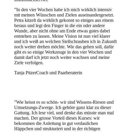
”
In den vier Wochen habe ich mich wirklich intensiv
mit meinen Wünschen und Zielen auseinandergesetzt.
Petra kitzelt da wirklich gekonnt so einiges aus einem
heraus und legt den Finger in die ein oder andere
Wunde, aber nicht ohne am Ende etwas gutes dabei
entstehen zu lassen. Meine Vision ist nun viel klarer
und ich weiß an welchen Stellschrauben ich in Zukunft
noch weiter drehen möchte. Wie das gehen soll, dafür
gibt es so einige Werkzeuge in den vier Wochen und
damit darf ich jetzt noch weiter wachsen und meine
Ziele verfolgen.
Tanja Pitzer
Coach und Paarberaterin
”
Wie heisst es so schön- wir sind Wissens-Riesen und
Umsetzungs-Zwerge. Ich gehöre ganz klar zu dieser
Gattung. Ich lese viel, und denke das müsste man mal
machen. Der grosse Vorteil dieses Kurses: wir
bekommen die Anleitung in gut verdaulichen
Häppchen und strukturiert und in der richtigen