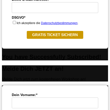
DSGVO*
Ich akzeptiere die
Datenschutzbestimmungen
.
GRATIS TICKET SICHERN
You have Successfully Subscribed!
Melde Dich JETZT an!
Melde Dich jetzt zum kostenfreien Workshop an!
Dein Vorname:*