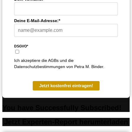
Deine E-Mail-Adresse:*
DSGVO*
Ich akzeptiere die AGBs und die
Datenschutzbestimmungen von Petra M. Binder.
Jetzt kostenfrei eintragen!
You have Successfully Subscribed!
Jetzt Experten-Report herumterladen