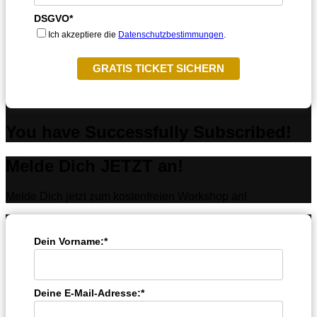
DSGVO*
Ich akzeptiere die
Datenschutzbestimmungen
.
GRATIS TICKET SICHERN
You have Successfully Subscribed!
Melde Dich JETZT an!
Melde Dich jetzt zum kostenfreien Workshop an!
Dein Vorname:*
Deine E-Mail-Adresse:*