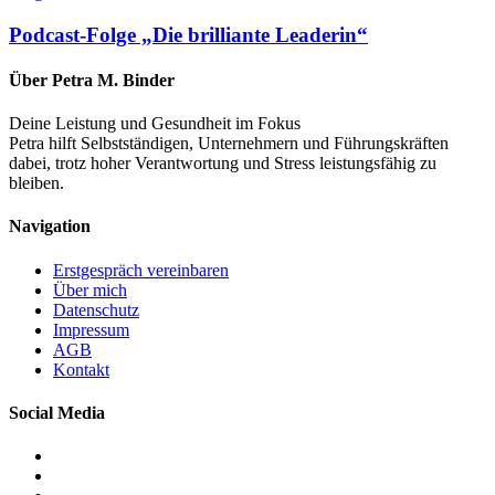
„Die
brilliante
Podcast-Folge „Die brilliante Leaderin“
Leaderin“
Über Petra M. Binder
Deine Leistung und Gesundheit im Fokus
Petra hilft Selbstständigen, Unternehmern und Führungskräften
dabei, trotz hoher Verantwortung und Stress leistungsfähig zu
bleiben.
Navigation
Erstgespräch vereinbaren
Über mich
Datenschutz
Impressum
AGB
Kontakt
Social Media