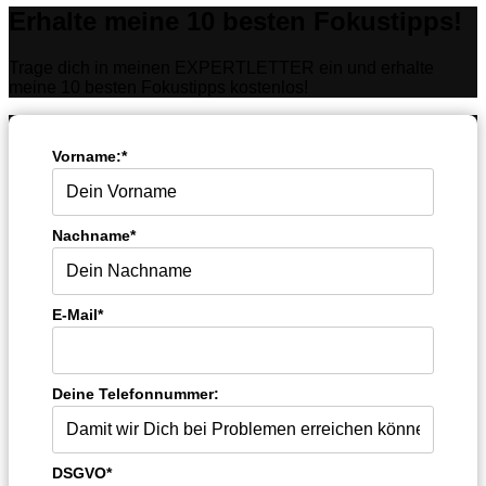
Erhalte meine 10 besten Fokustipps!
Trage dich in meinen EXPERTLETTER ein und erhalte
meine 10 besten Fokustipps kostenlos!
Vorname:*
Nachname*
E-Mail*
Deine Telefonnummer:
DSGVO*