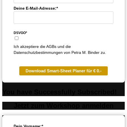
Deine E-Mail-Adresse:*
DSVGO*
Ich akzeptiere die AGBs und die
Datenschutzbestimmungen von Petra M. Binder zu.
Download Smart-Sheet Planer für € 0.-
You have Successfully Subscribed!
Jetzt zum Workshop anmelden
Dein Vorname:*